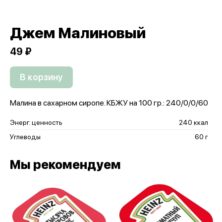
Джем Малиновый
49 ₽
В корзину
Малина в сахарном сиропе. КБЖУ на 100 гр.: 240/0/0/60
Энерг. ценность
240 ккал
Углеводы
60 г
Мы рекомендуем