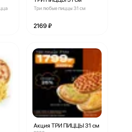
ицца
Три любые пиццы 31 см
2169 ₽
Акция ТРИ ПИЦЦЫ 31 см