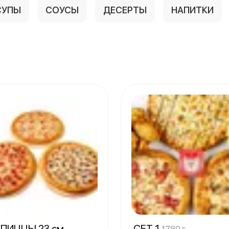
СУПЫ
СОУСЫ
ДЕСЕРТЫ
НАПИТКИ
 ПИЦЦЫ 23 см
СЕТ 1