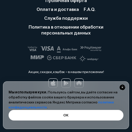
Публичная оферта
Оплата и доставка
F.A.Q.
Служба поддержки
Политика в отношении обработки
персональных данных
Акции, скидки, кэшбэк − в нашем приложении!
Мы используем куки.
Пользуясь сайтом, вы даёте согласие на
обработку файлов cookie вашего браузера и использование
аналитических сервисов Яндекс Метрика согласно
политике
конфиденциальности
.
ОК