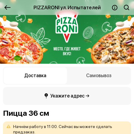
PIZZARONI ул. Испытателей
Доставка
Самовывоз
Укажите адрес →
Пицца 36 см
Начнём
работу
в
11:00.
Сейчас
вы
можете
сделать
предзаказ.