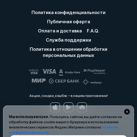
Политика конфиденциальности
Публичная оферта
Оплата и доставка
F.A.Q.
Служба поддержки
Политика в отношении обработки
персональных данных
Акции, скидки, кэшбэк − в нашем приложении!
Мы используем куки.
Пользуясь сайтом, вы даёте согласие на
обработку файлов cookie вашего браузера и использование
аналитических сервисов Яндекс Метрика согласно
политике
конфиденциальности
.