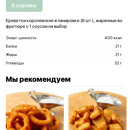
В корзину
Креветки королевские в панировке (8 шт.), жаренные во
фритюре с 1 соусом на выбор
Энерг. ценность
400 ккал
Белки
21 г
Жиры
21 г
Углеводы
32 г
Мы рекомендуем