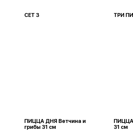
СЕТ 3
ТРИ П
ПИЦЦА ДНЯ Ветчина и
ПИЦЦА
грибы 31 см
31 см