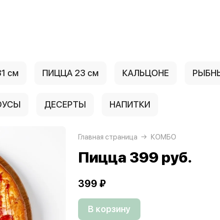
1 см
ПИЦЦА 23 см
КАЛЬЦОНЕ
РЫБН
ОУСЫ
ДЕСЕРТЫ
НАПИТКИ
Главная страница
КОМБО
Пицца 399 руб.
399 ₽
В корзину