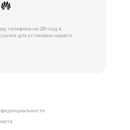
ру телефона на QR-код и
ссылке для установки нашего
нфиденциальности
ферта