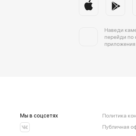
Наведи каме
перейди по 
приложения
Мы в соцсетях
Политика ко
Публичная о