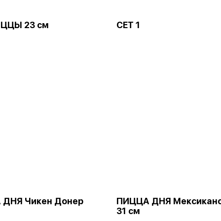
ИЦЦЫ 23 см
СЕТ 1
 ДНЯ Чикен Донер
ПИЦЦА ДНЯ Мексикан
31 см