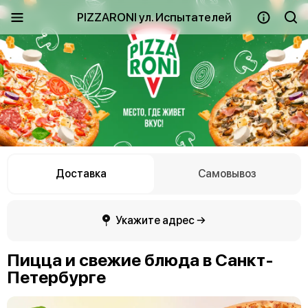
PIZZARONI ул. Испытателей
Доставка
Самовывоз
Укажите адрес →
Пицца и свежие блюда в Санкт-
Петербурге