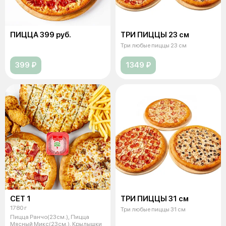
ПИЦЦА 399 руб.
ТРИ ПИЦЦЫ 23 см
Три любые пиццы 23 см
399 ₽
1349 ₽
СЕТ 1
ТРИ ПИЦЦЫ 31 см
1780 г
Три любые пиццы 31 см
Пицца Ранчо(23см.), Пицца
Мясный Микс(23см.), Крылышки