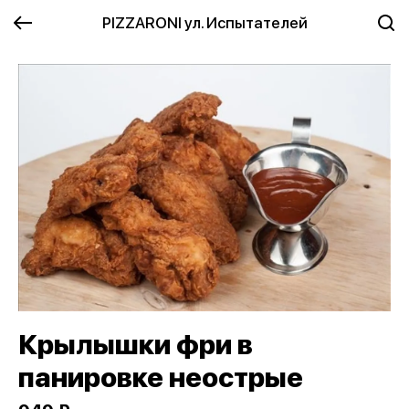
PIZZARONI ул. Испытателей
Крылышки фри в
панировке неострые