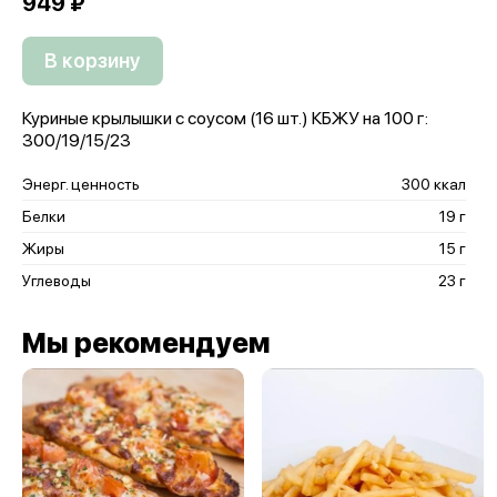
949 ₽
В корзину
Куриные крылышки с соусом (16 шт.) КБЖУ на 100 г:
300/19/15/23
Энерг. ценность
300 ккал
Белки
19 г
Жиры
15 г
Углеводы
23 г
Мы рекомендуем