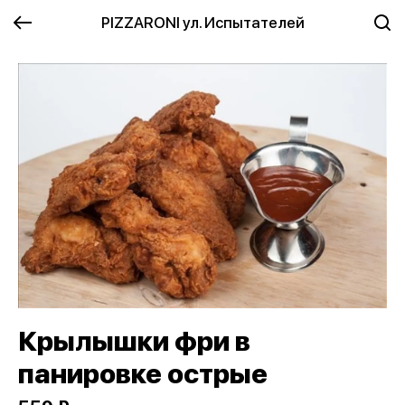
PIZZARONI ул. Испытателей
Крылышки фри в
панировке острые