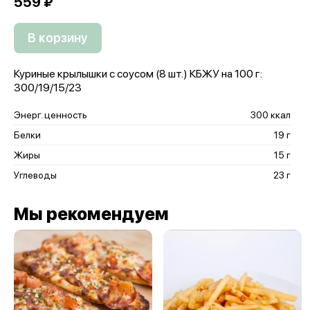
559 ₽
В корзину
Куриные крылышки с соусом (8 шт.) КБЖУ на 100 г:
300/19/15/23
Энерг. ценность
300 ккал
Белки
19 г
Жиры
15 г
Углеводы
23 г
Мы рекомендуем