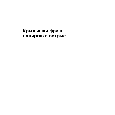
Крылышки фри в
панировке острые