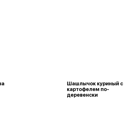
ча
Шашлычок куриный с
картофелем по-
деревенски