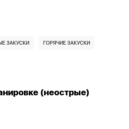
ЫЕ ЗАКУСКИ
ГОРЯЧИЕ ЗАКУСКИ
анировке (неострые)