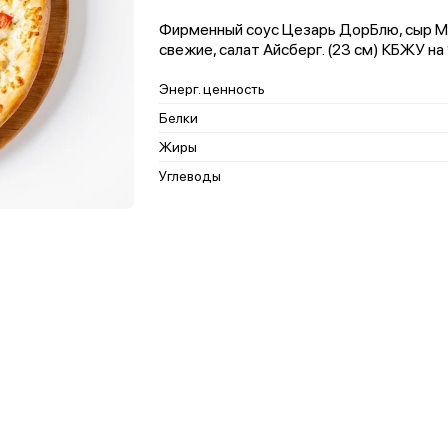
Фирменный соус Цезарь ДорБлю, сыр Мо
свежие, салат Айсберг. (23 см) КБЖУ на 
Энерг. ценность
Белки
Жиры
Углеводы