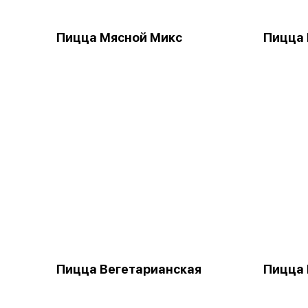
Пицца Мясной Микс
Пицца
Пицца Вегетарианская
Пицца 