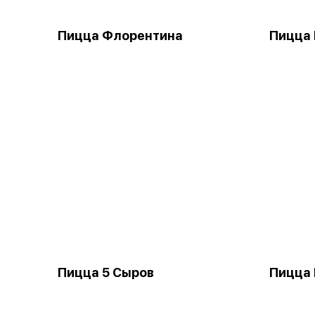
Пицца Флорентина
Пицца 
Пицца 5 Сыров
Пицца