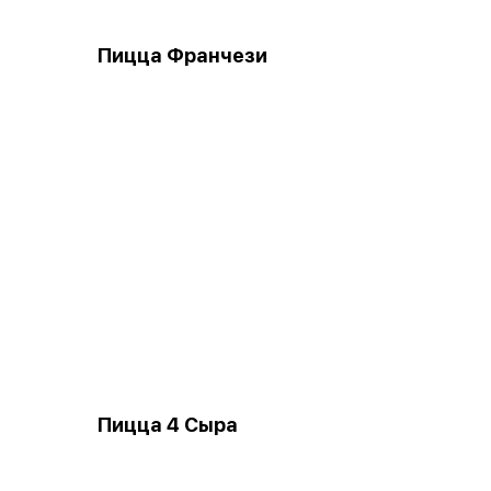
Пицца Франчези
Пицца 4 Сыра