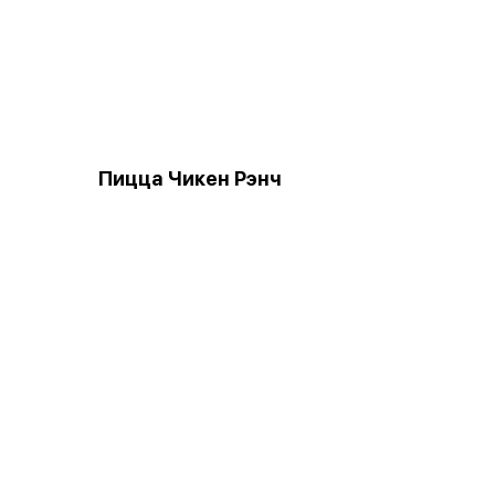
Пицца Чикен Рэнч