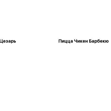
Цезарь
Пицца Чикен Барбекю