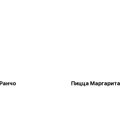
Ранчо
Пицца Маргарита