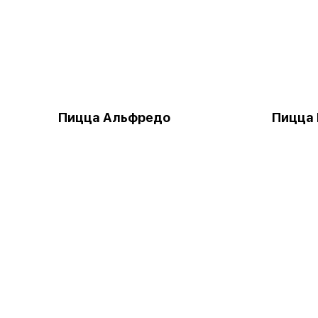
Пицца Альфредо
Пицца 