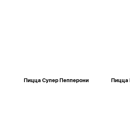
Пицца Супер Пепперони
Пицца 