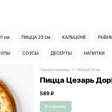
1 см
ПИЦЦА 23 см
КАЛЬЦОНЕ
РЫБН
СУПЫ
СОУСЫ
ДЕСЕРТЫ
НАПИТКИ
Главная страница
ПИЦЦА 23 см
Пицца Цезарь До
589 ₽
В корзину