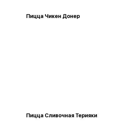
Пицца Чикен Донер
Пицца Сливочная Терияки