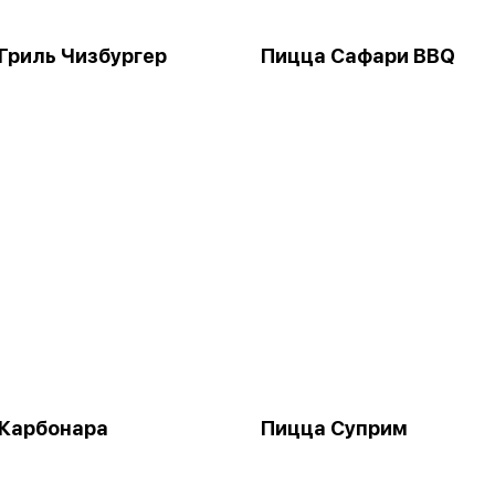
Гриль Чизбургер
Пицца Сафари BBQ
 Карбонара
Пицца Суприм