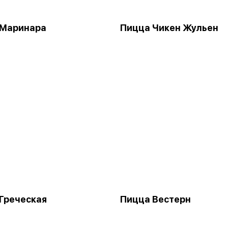
 Маринара
Пицца Чикен Жульен
Греческая
Пицца Вестерн