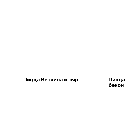
Пицца Ветчина и сыр
Пицца 
бекон