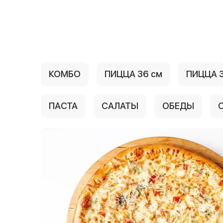
{{ textContacts }}
КОМБО
ПИЦЦА 36 см
ПИЦЦА 3
ПАСТА
САЛАТЫ
ОБЕДЫ