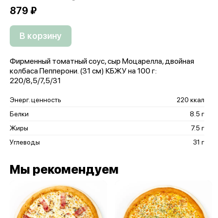
879 ₽
В корзину
Фирменный томатный соус, сыр Моцарелла, двойная
колбаса Пепперони. (31 см) КБЖУ на 100 г:
220/8,5/7,5/31
Энерг. ценность
220 ккал
Белки
8.5 г
Жиры
7.5 г
Углеводы
31 г
Мы рекомендуем