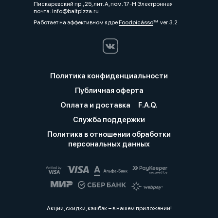
Пискаревский пр., 25, лит. А, пом. 17-Н Электронная
почта: info@baltpizza.ru
Работает на эффективном ядре
Foodpicásso
ver. 3.2
Политика конфиденциальности
Публичная оферта
Оплата и доставка
F.A.Q.
Служба поддержки
Политика в отношении обработки
персональных данных
Акции, скидки, кэшбэк − в нашем приложении!