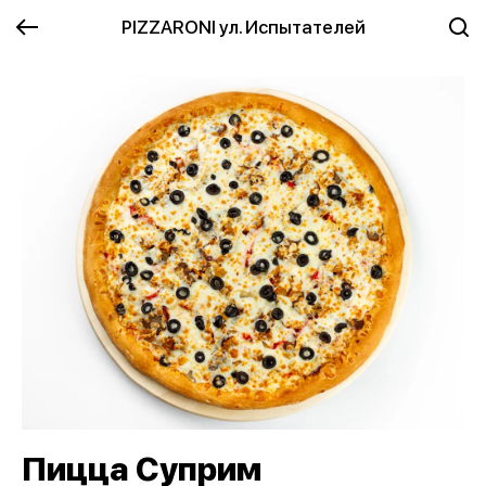
PIZZARONI ул. Испытателей
Пицца Суприм