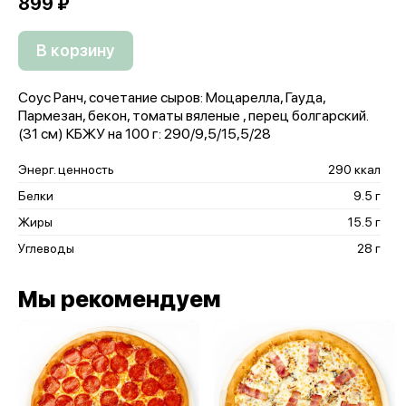
899 ₽
В корзину
Соус Ранч, сочетание сыров: Моцарелла, Гауда,
Пармезан, бекон, томаты вяленые , перец болгарский.
(31 см) КБЖУ на 100 г: 290/9,5/15,5/28
Энерг. ценность
290 ккал
Белки
9.5 г
Жиры
15.5 г
Углеводы
28 г
Мы рекомендуем