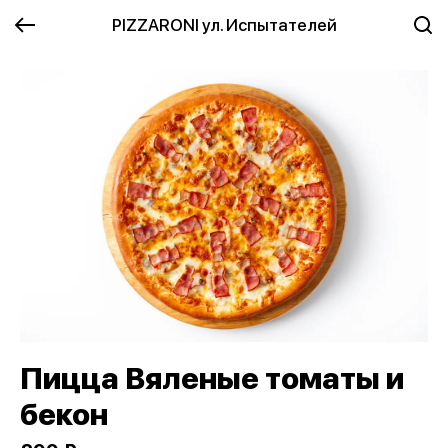
PIZZARONI ул. Испытателей
Пицца Вяленые томаты и
бекон