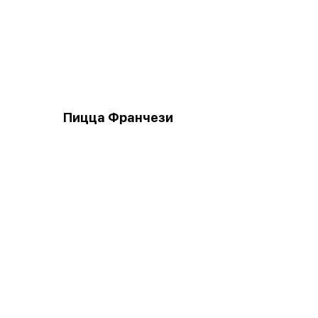
Пицца Франчези