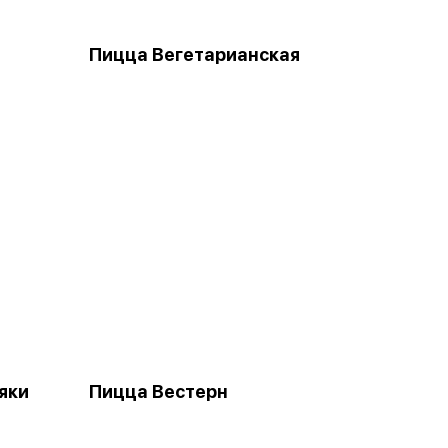
Пицца Вегетарианская
яки
Пицца Вестерн