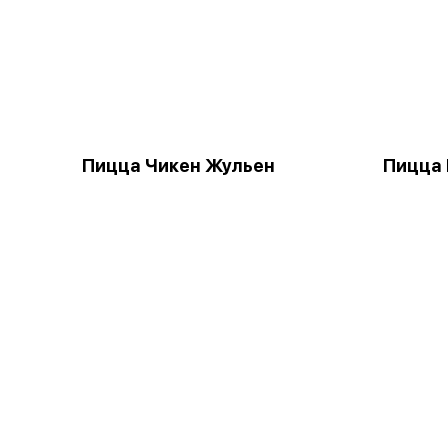
Пицца Чикен Жульен
Пицца