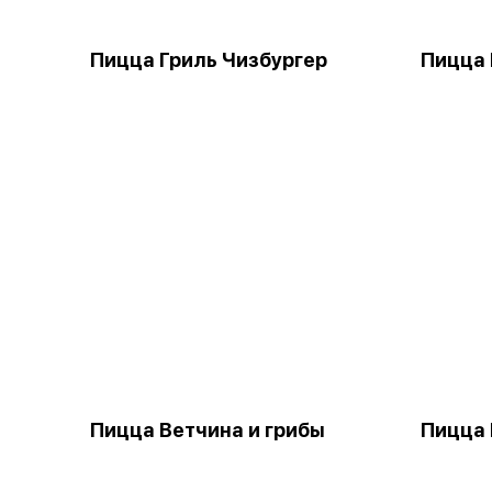
Пицца Гриль Чизбургер
Пицца 
Пицца Ветчина и грибы
Пицца 