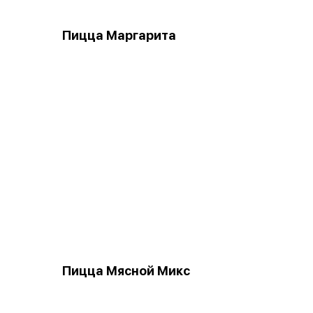
Пицца Маргарита
Пицца Мясной Микс