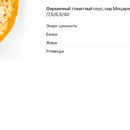
Фирменный томатный соус, сыр Моцарелла
/7,5/5,5/30
Энерг. ценность
Белки
Жиры
Углеводы