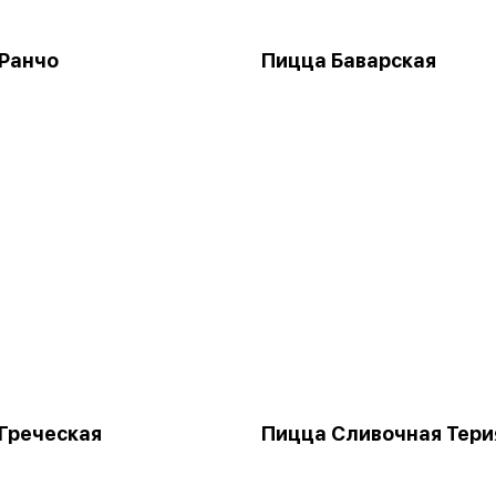
Ранчо
Пицца Баварская
Греческая
Пицца Сливочная Тери