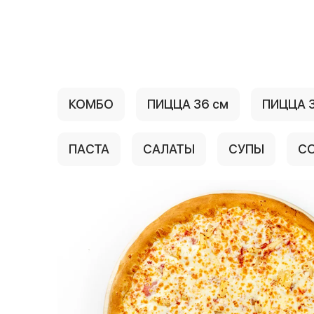
{{ textContacts }}
КОМБО
ПИЦЦА 36 см
ПИЦЦА 3
ПАСТА
САЛАТЫ
СУПЫ
С