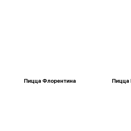
Пицца Флорентина
Пицца 