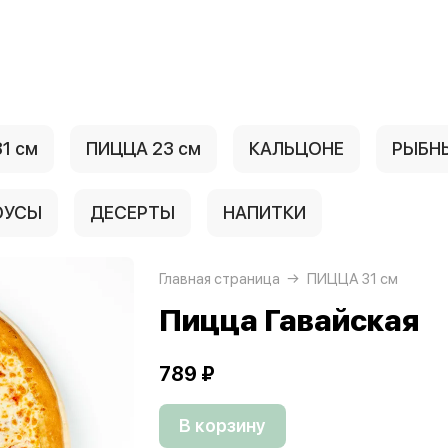
1 см
ПИЦЦА 23 см
КАЛЬЦОНЕ
РЫБН
ОУСЫ
ДЕСЕРТЫ
НАПИТКИ
Главная страница
ПИЦЦА 31 см
Пицца Гавайская
789 ₽
В корзину