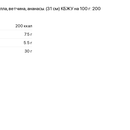
, ветчина, ананасы. (31 см) КБЖУ на 100 г: 200
200 ккал
7.5 г
5.5 г
30 г