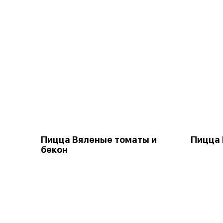
Пицца Вяленые томаты и
Пицца 
бекон