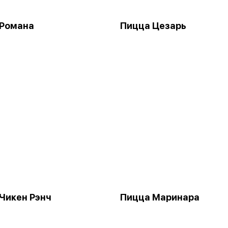
 Романа
Пицца Цезарь
Чикен Рэнч
Пицца Маринара