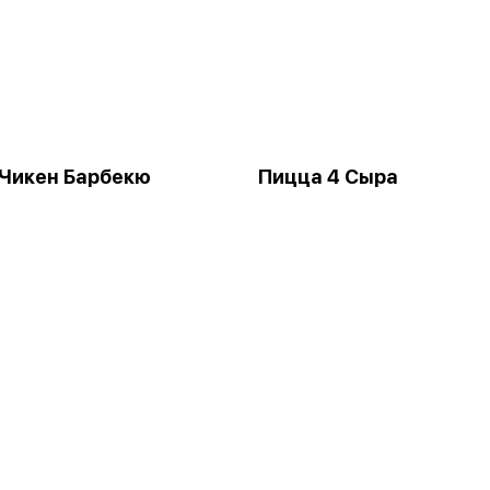
Чикен Барбекю
Пицца 4 Сыра