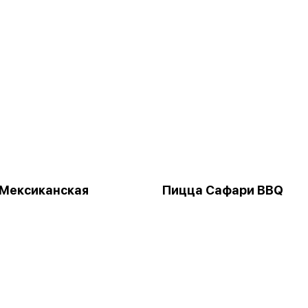
Мексиканская
Пицца Сафари BBQ