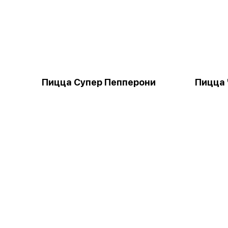
Пицца Супер Пепперони
Пицца 