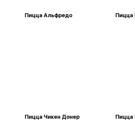
Пицца Альфредо
Пицца
Пицца Чикен Донер
Пицца 