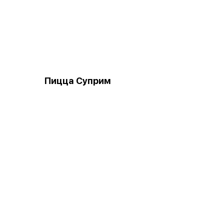
Пицца Суприм