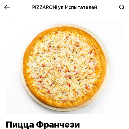
PIZZARONI ул. Испытателей
Пицца Франчези