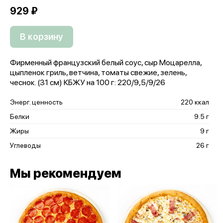
929 ₽
В корзину
Фирменный французский белый соус, сыр Моцарелла,
цыпленок гриль, ветчина, томаты свежие, зелень,
чеснок. (31 см) КБЖУ на 100 г: 220/9,5/9/26
Энерг. ценность
220 ккал
Белки
9.5 г
Жиры
9 г
Углеводы
26 г
Мы рекомендуем