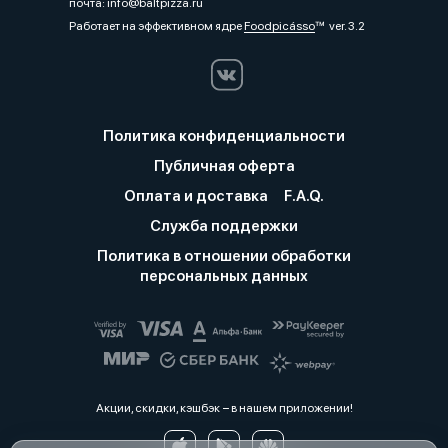
почта: info@baltpizza.ru
Работает на эффективном ядре
Foodpicásso
ver. 3.2
Политика конфиденциальности
Публичная оферта
Оплата и доставка
F.A.Q.
Служба поддержки
Политика в отношении обработки
персональных данных
Акции, скидки, кэшбэк − в нашем приложении!