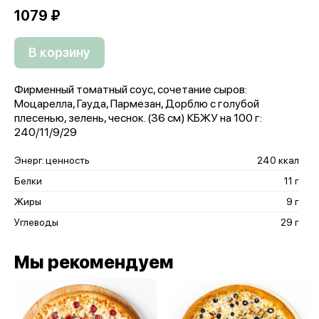
1079 ₽
В корзину
Фирменный томатный соус, сочетание сыров:
Моцарелла, Гауда, Пармезан, Дорблю с голубой
плесенью, зелень, чеснок. (36 см) КБЖУ на 100 г:
240/11/9/29
Энерг. ценность
240 ккал
Белки
11 г
Жиры
9 г
Углеводы
29 г
Мы рекомендуем